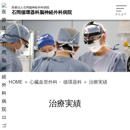
医療法人石岡脳神経外科病院
石岡循環器科脳神経外科病院
メニュー
HOME
＞
心臓血管外科・ 循環器科
＞
治療実績
治療実績