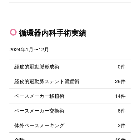
循環器内科手術実績
2024年1月〜12月
経皮的冠動脈形成術
0件
経皮的冠動脈ステント留置術
26件
ペースメーカー移植術
14件
ペースメーカー交換術
6件
体外ペースメーキング
2件