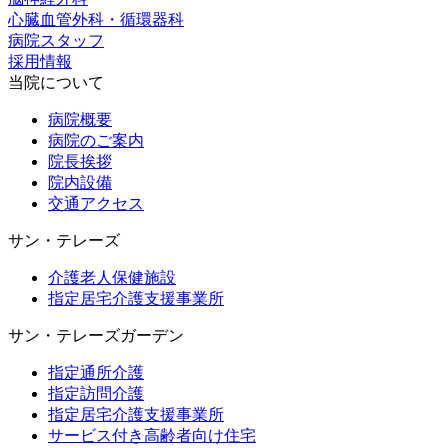
心臓血管外科・循環器科
病院スタッフ
採用情報
当院について
病院概要
病院のご案内
院長挨拶
院内設備
交通アクセス
サン・テレーズ
介護老人保健施設
指定居宅介護支援事業所
サン・テレーズガーデン
指定通所介護
指定訪問介護
指定居宅介護支援事業所
サービス付き高齢者向け住宅