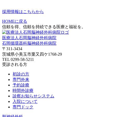
採用情報はこちらから
HOMEに戻る
信頼を得、信頼を持続できる医療と福祉を。
医療法人石岡脳神経外科病院
石岡循環器科脳神経外科病院
〒311-3434
茨城県小美玉市栗又四ケ1768-29
TEL 0299-58-5211
受診される方
初診の方
専門外来
予約診療
時間外診療
診察お知らせシステム
入院について
専門ドック
脳神経外科