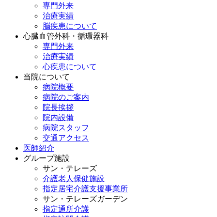
専門外来
治療実績
脳疾患について
心臓血管外科・循環器科
専門外来
治療実績
心疾患について
当院について
病院概要
病院のご案内
院長挨拶
院内設備
病院スタッフ
交通アクセス
医師紹介
グループ施設
サン・テレーズ
介護老人保健施設
指定居宅介護支援事業所
サン・テレーズガーデン
指定通所介護