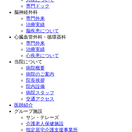
専門ドック
脳神経外科
専門外来
治療実績
脳疾患について
心臓血管外科・循環器科
専門外来
治療実績
心疾患について
当院について
病院概要
病院のご案内
院長挨拶
院内設備
病院スタッフ
交通アクセス
医師紹介
グループ施設
サン・テレーズ
介護老人保健施設
指定居宅介護支援事業所