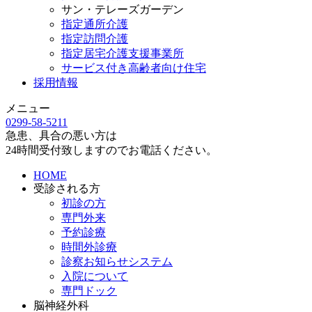
サン・テレーズガーデン
指定通所介護
指定訪問介護
指定居宅介護支援事業所
サービス付き高齢者向け住宅
採用情報
メニュー
0299-58-5211
急患、具合の悪い方は
24時間受付致しますのでお電話ください。
HOME
受診される方
初診の方
専門外来
予約診療
時間外診療
診察お知らせシステム
入院について
専門ドック
脳神経外科