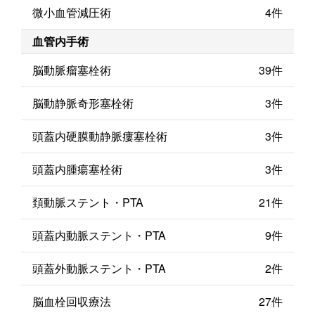
微小血管減圧術
4件
血管内手術
脳動脈瘤塞栓術
39件
脳動静脈奇形塞栓術
3件
頭蓋内硬膜動静脈瘻塞栓術
3件
頭蓋内腫瘍塞栓術
3件
頚動脈ステント・PTA
21件
頭蓋内動脈ステント・PTA
9件
頭蓋外動脈ステント・PTA
2件
脳血栓回収療法
27件