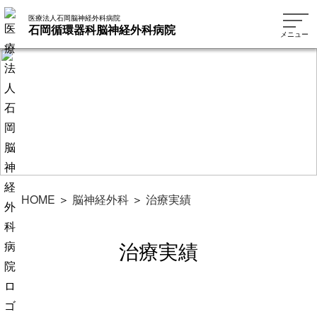
医療法人石岡脳神経外科病院
石岡循環器科脳神経外科病院
メニュー
HOME
＞
脳神経外科
＞
治療実績
治療実績