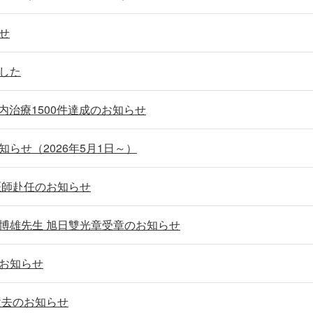
せ
した
管内治療1500件達成のお知らせ
らせ（2026年5月1日～）
医師赴任のお知らせ
博雄先生 旭日雙光章受章のお知らせ
お知らせ
逝去のお知らせ