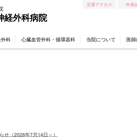
交通アクセス
外来
院
神経外科病院
経外科
心臓血管外科・循環器科
当院について
医師
せ（2026年7月14日～）