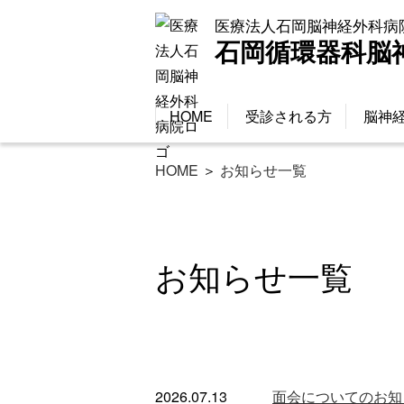
医療法人石岡脳神経外科病
石岡循環器科脳
HOME
受診される方
脳神
HOME
＞
お知らせ一覧
お知らせ一覧
2026.07.13
面会についてのお知ら