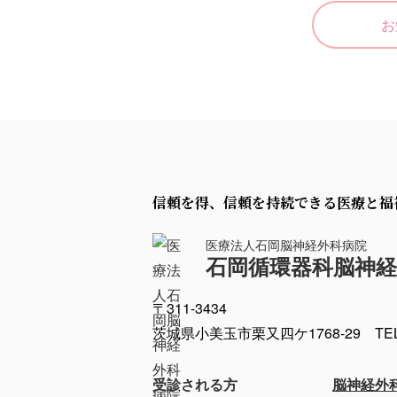
お
信頼を得、信頼を持続できる医療と福
医療法人石岡脳神経外科病院
石岡循環器科脳神経
〒311-3434
茨城県小美玉市栗又四ケ1768-29
TE
受診される方
脳神経外