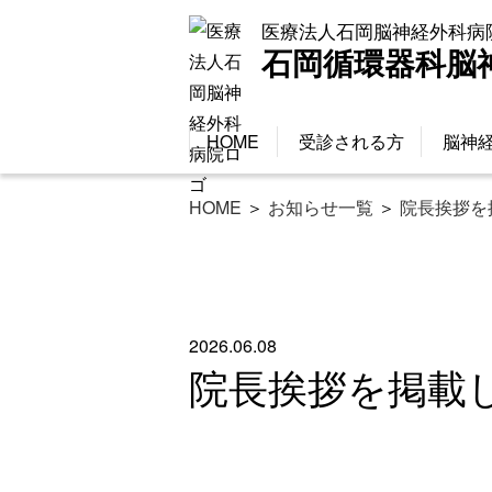
医療法人石岡脳神経外科病
石岡循環器科脳
HOME
受診される方
脳神
HOME
＞
お知らせ一覧
＞
院長挨拶を
2026.06.08
院長挨拶を掲載