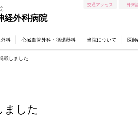
交通アクセス
外来
院
神経外科病院
経外科
心臓血管外科・循環器科
当院について
医師
掲載しました
しました