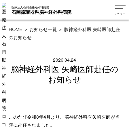
医療法人石岡脳神経外科病院
石岡循環器科脳神経外科病院
メニュー
HOME
＞
お知らせ一覧
＞
脳神経外科医 矢崎医師赴任
のお知らせ
2026.04.24
脳神経外科医 矢崎医師赴任の
お知らせ
このたび令和8年4月より、脳神経外科医矢崎医師が当
院に赴任されました。